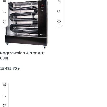
Nagrzewnica Airrex AH-
800i
15 485,70
zł
DODAJ DO KOSZYKA