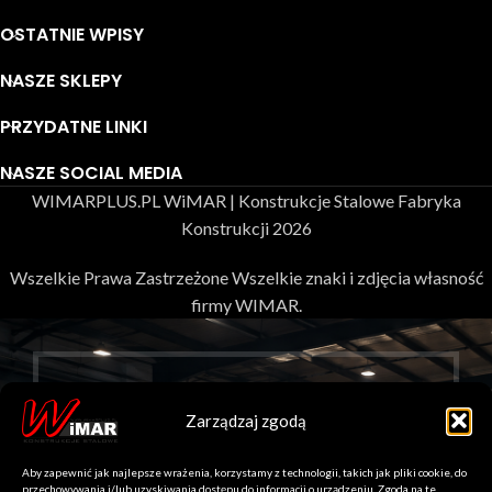
OSTATNIE WPISY
NASZE SKLEPY
PRZYDATNE LINKI
NASZE SOCIAL MEDIA
WIMARPLUS.PL WiMAR | Konstrukcje Stalowe Fabryka
Konstrukcji 2026
Wszelkie Prawa Zastrzeżone Wszelkie znaki i zdjęcia własność
firmy WIMAR.
Zarządzaj zgodą
WITAJ W
Aby zapewnić jak najlepsze wrażenia, korzystamy z technologii, takich jak pliki cookie, do
przechowywania i/lub uzyskiwania dostępu do informacji o urządzeniu. Zgoda na te