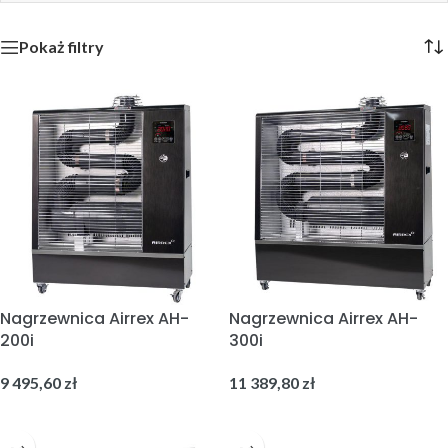
Pokaż filtry
Nagrzewnica Airrex AH-
Nagrzewnica Airrex AH-
200i
300i
9 495,60
zł
11 389,80
zł
DODAJ DO KOSZYKA
DODAJ DO KOSZYKA