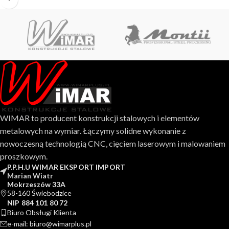
WIMAR to producent konstrukcji stalowych i elementów
metalowych na wymiar. Łączymy solidne wykonanie z
nowoczesną technologią CNC, cięciem laserowym i malowaniem
proszkowym.
P.P.H.U WIMAR EKSPORT IMPORT
Marian Wiatr
Mokrzeszów 33A
58-160 Świebodzice
NIP 884 101 80 72
Biuro Obsługi Klienta
e-mail: biuro@wimarplus.pl