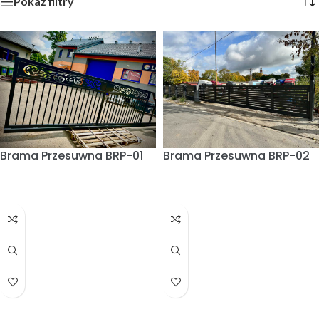
Pokaż filtry
Brama Przesuwna BRP-01
Brama Przesuwna BRP-02
CZYTAJ WIĘCEJ
CZYTAJ WIĘCEJ