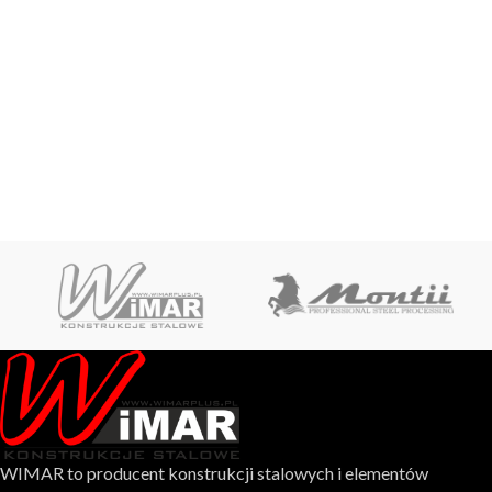
WIMAR to producent konstrukcji stalowych i elementów