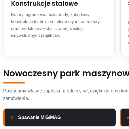
Konstrukcje stalowe
Bramy, ogrodzenia, balustrady, zabudowy,
konstrukcje techniczne, elementy infrastruktury
oraz produkcja ze stali czarnej według
indywidualnych projektów.
Nowoczesny park maszyno
Posiadamy własne zaplecze produkcyjne, dzięki któremu kont
zamówienia.
Spawanie MIG/MAG