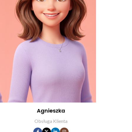
Agnieszka
Obsługa Klienta