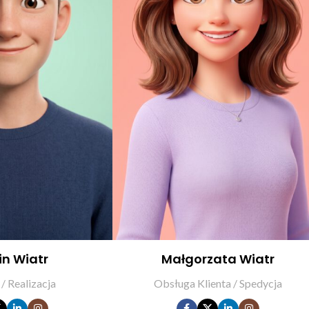
in Wiatr
Małgorzata Wiatr
 / Realizacja
Obsługa Klienta / Spedycja