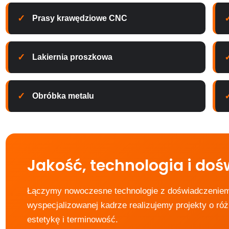
Prasy krawędziowe CNC
Lakiernia proszkowa
Obróbka metalu
Jakość, technologia i do
Łączymy nowoczesne technologie z doświadczeniem
wyspecjalizowanej kadrze realizujemy projekty o r
estetykę i terminowość.