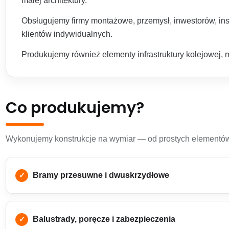
małej architektury.
Obsługujemy firmy montażowe, przemysł, inwestorów, inst
klientów indywidualnych.
Produkujemy również elementy infrastruktury kolejowej, mi
Co produkujemy?
Wykonujemy konstrukcje na wymiar — od prostych elementów
Bramy przesuwne i dwuskrzydłowe
Balustrady, poręcze i zabezpieczenia