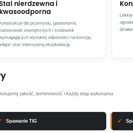
Stal nierdzewna i
Kon
kwasoodporna
Lekkie
ogrodo
Konstrukcje dla przemysłu, gastronomii,
działa
zastosowań zewnętrznych i środowisk
wymagających wysokiej odporności na korozję,
wilgoć oraz intensywną eksploatację.
wy
rolujemy jakość, terminowość i każdy etap wykonania
Spawanie TIG
Sp