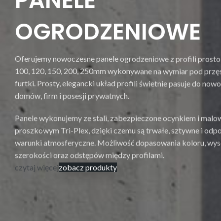
PANELE
OGRODZENIOWE
Oferujemy nowoczesne panele ogrodzeniowe z profili prosto
100, 120, 150, 200, 250mm wykonywane na wymiar pod przęs
furtki. Prosty, elegancki układ profili świetnie pasuje do no
domów, firm i posesji prywatnych.
Panele wykonujemy ze stali, zabezpieczone ocynkiem i mal
proszkowym Tri-Plex, dzięki czemu są trwałe, sztywne i odp
warunki atmosferyczne. Możliwość dopasowania koloru, wys
szerokości oraz odstępów między profilami.
czytaj więcej
zobacz produkty