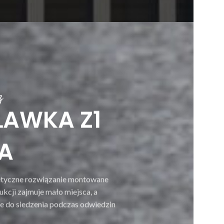
z
ŁAWKA Z1
A
tetyczne rozwiązanie montowane
ukcji zajmuje mało miejsca, a
e do siedzenia podczas odwiedzin