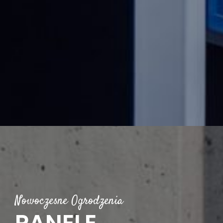
Nowoczesne Ogrodzenia