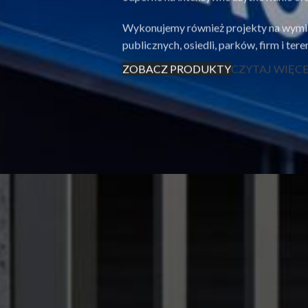
Wykonujemy również projekty na wymia
publicznych, osiedli, parków, firm i ter
ZOBACZ PRODUKTY
CZYTAJ WIĘCE