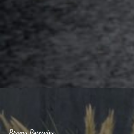
Bramy Posesyjne