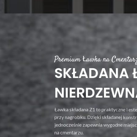
Premium Ławka na Cmentar
SKŁADANA 
NIERDZEWN
Ławka składana Z1 to praktyczne i es
przy nagrobku. Dzięki składanej konstr
jednocześnie zapewnia wygodne miejsc
na cmentarzu.