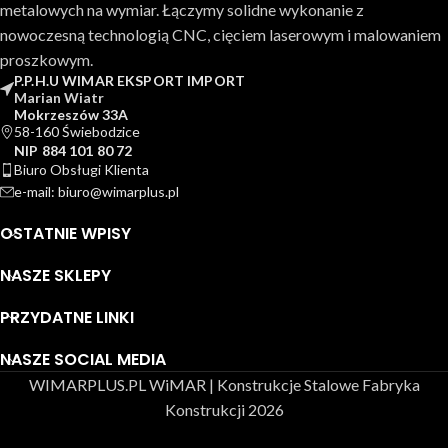
metalowych na wymiar. Łączymy solidne wykonanie z
nowoczesną technologią CNC, cięciem laserowym i malowaniem
proszkowym.
P.P.H.U WIMAR EKSPORT IMPORT
Marian Wiatr
Mokrzeszów 33A
58-160 Świebodzice
NIP 884 101 80 72
Biuro Obsługi Klienta
e-mail: biuro@wimarplus.pl
OSTATNIE WPISY
NASZE SKLEPY
PRZYDATNE LINKI
NASZE SOCIAL MEDIA
WIMARPLUS.PL WiMAR | Konstrukcje Stalowe Fabryka
Konstrukcji 2026