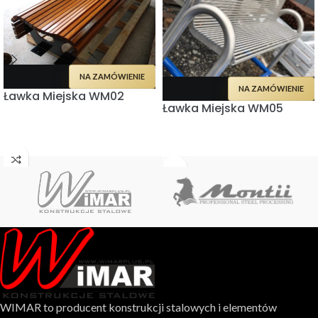
NA ZAMÓWIENIE
NA ZAMÓWIENIE
Ławka Miejska WM02
Ławka Miejska WM05
CZYTAJ WIĘCEJ
CZYTAJ WIĘCEJ
WIMAR to producent konstrukcji stalowych i elementów